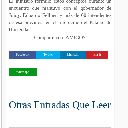
El ministro formuló estos conceptos durante un
encuentro que mantuvo con el gobernador de
Jujuy, Eduardo Fellner, y más de 60 intendentes
de esa provincia en el microcine del Palacio de
Hacienda.
— Comparte con 'AMIGOS' —
Facebook
Twitter
Linkedin
Pin It
Whatsapp
Otras Entradas Que Leer