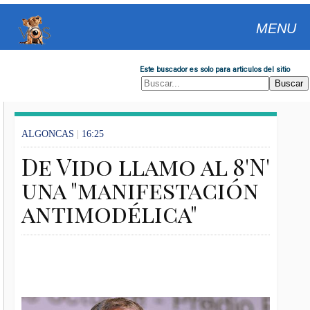
MENU
Este buscador es solo para articulos del sitio
ALGONCAS
|
16:25
De Vido llamo al 8'N'
una "manifestación
antimodélica"