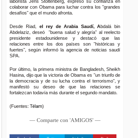
laborista Jens Stoltenberg, expresó su confianza en
colaborar con Obama para luchar contra los "grandes
desafíos" que el mundo afronta.
Desde Riad,
el rey de Arabia Saudí, A
bdalá bin
Abdelaziz, deseó "buena salud y alegría" al reelecto
presidente estadounidense y destacó que las
relaciones entre los dos países son "históricas y
fuertes", según informó la agencia de noticias saudí
SPA.
Por último, la primera ministra de Bangladesh, Sheikh
Hasina, dijo que la victoria de Obama es "un triunfo de
la democracia y de su lucha contra el terrorismo", y
manifestó su deseo de que las relaciones se
fortalezcan todavía más durante el segundo mandato.
(Fuentes:
Télam
)
— Comparte con 'AMIGOS' —