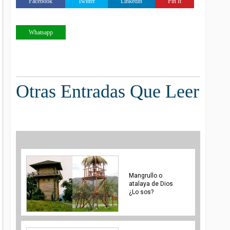
Facebook
Twitter
Linkedin
Pin It
Whatsapp
Otras Entradas Que Leer
Mangrullo o
atalaya de Dios
¿Lo sos?