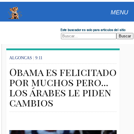
MENU
Este buscador es solo para articulos del sitio
ALGONCAS
|
9:11
Obama es felicitado
por muchos pero...
los árabes le piden
cambios