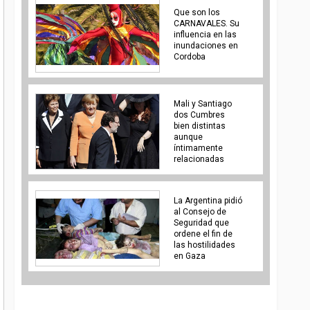
Que son los
CARNAVALES. Su
influencia en las
inundaciones en
Cordoba
Mali y Santiago
dos Cumbres
bien distintas
aunque
íntimamente
relacionadas
La Argentina pidió
al Consejo de
Seguridad que
ordene el fin de
las hostilidades
en Gaza