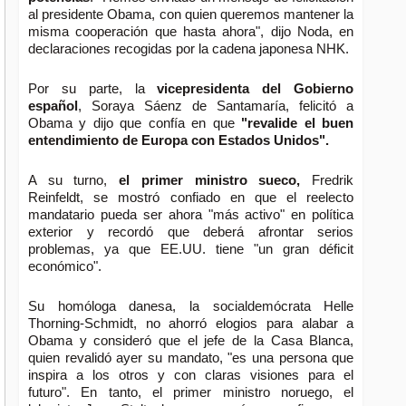
al presidente Obama, con quien queremos mantener la
misma cooperación que hasta ahora", dijo Noda, en
declaraciones recogidas por la cadena japonesa NHK.
Por su parte, la
vicepresidenta del Gobierno
español
, Soraya Sáenz de Santamaría, felicitó a
Obama y dijo que confía en que
"revalide el buen
entendimiento de Europa con Estados Unidos".
A su turno,
el primer ministro sueco,
Fredrik
Reinfeldt, se mostró confiado en que el reelecto
mandatario pueda ser ahora "más activo" en política
exterior y recordó que deberá afrontar serios
problemas, ya que EE.UU. tiene "un gran déficit
económico".
Su homóloga danesa, la socialdemócrata Helle
Thorning-Schmidt, no ahorró elogios para alabar a
Obama y consideró que el jefe de la Casa Blanca,
quien revalidó ayer su mandato, "es una persona que
inspira a los otros y con claras visiones para el
futuro". En tanto, el primer ministro noruego, el