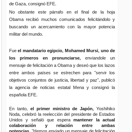
de Gaza
, consignó EFE.
No obstante este párrafo en el final de la hoja
Obama recibió muchos comunicados felicitándolo y
buscando un acercamiento con la mayor potencia
militar del mundo.
Fue
el mandatario egipcio, Mohamed Mursi, uno de
los primeros en pronunciarse,
enviandole un
mensaje de felicitación a Obama y deseó que los lazos
entre ambos países se estrechen para "servir los
objetivos conjuntos de justicia, libertad y paz", publicó
la agencia de noticias estatal Mena y consignó la
española EFE.
En tanto,
el primer ministro de Japón,
Yoshihiko
Noda, celebró la reelección del presidente de Estados
Unidos y señaló que espera
mantener la actual
colaboración y relación entre ambas
potencias
. "Hemos enviado un mensaje de felicitación