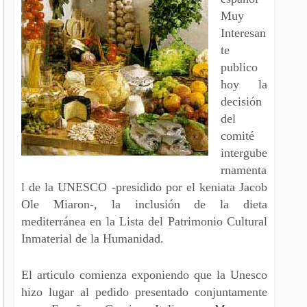
Muy
Interesan
te
publico
hoy la
decisión
del
comité
intergube
rnamenta
l de la UNESCO -presidido por el keniata Jacob
Ole Miaron-, la inclusión de la dieta
mediterránea en la Lista del Patrimonio Cultural
Inmaterial de la Humanidad.
El articulo comienza exponiendo que la Unesco
hizo lugar al pedido presentado conjuntamente