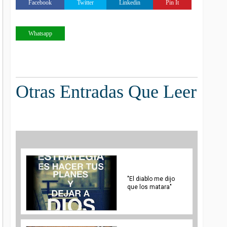
Facebook
Twitter
Linkedin
Pin It
Whatsapp
Otras Entradas Que Leer
"El diablo me dijo
que los matara"