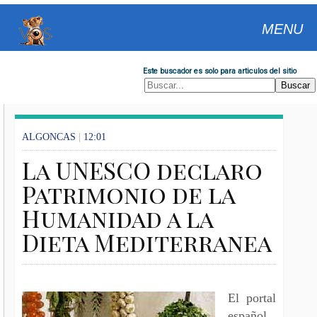
MENU
Este buscador es solo para articulos del sitio
ALGONCAS
|
12:01
La UNESCO declaro
Patrimonio de la
Humanidad a la
Dieta Mediterranea
El portal
español