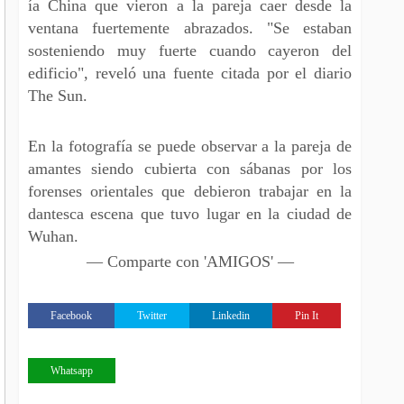
ía China que vieron a la pareja caer desde la
ventana fuertemente abrazados. "Se estaban
sosteniendo muy fuerte cuando cayeron del
edificio", reveló una fuente citada por el diario
The Sun.
En la fotografía se puede observar a la pareja de
amantes siendo cubierta con sábanas por los
forenses orientales que debieron trabajar en la
dantesca escena que tuvo lugar en la ciudad de
Wuhan.
— Comparte con 'AMIGOS' —
Facebook
Twitter
Linkedin
Pin It
Whatsapp