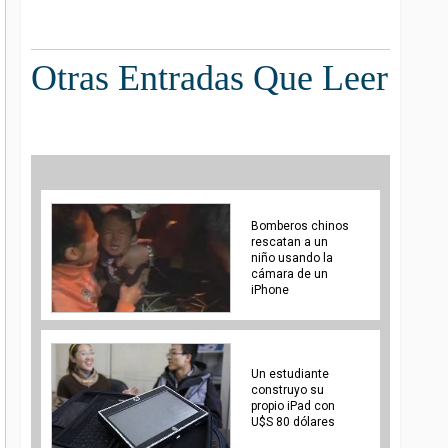
Otras Entradas Que Leer
Bomberos chinos
rescatan a un
niño usando la
cámara de un
iPhone
Un estudiante
construyo su
propio iPad con
U$S 80 dólares