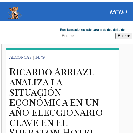
MENU
Este buscador es solo para articulos del sitio
ALGONCAS
|
14:49
Ricardo Arriazu
analiza la
situación
económica en un
año eleccionario
clave en el
Sheraton Hotel