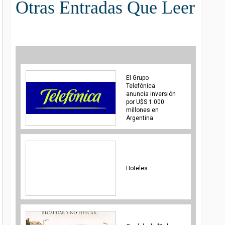
Otras Entradas Que Leer
El Grupo
Telefónica
anuncia inversión
por U$S 1.000
millones en
Argentina
Hoteles