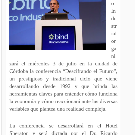
o
In
du
str
ial
or
ga
ni
zará el miércoles 3 de julio en la ciudad de
Córdoba la conferencia “Descifrando el Futuro”,
un prestigioso y tradicional ciclo que viene
desarrollando desde 1992 y que brinda las
herramientas claves para entender cómo funciona
la economía y cómo reaccionará ante las diversas
variables que plantea una realidad compleja.
La conferencia se desarrollará en el Hotel
Sheraton y será dictada por el Dr. Ricardo