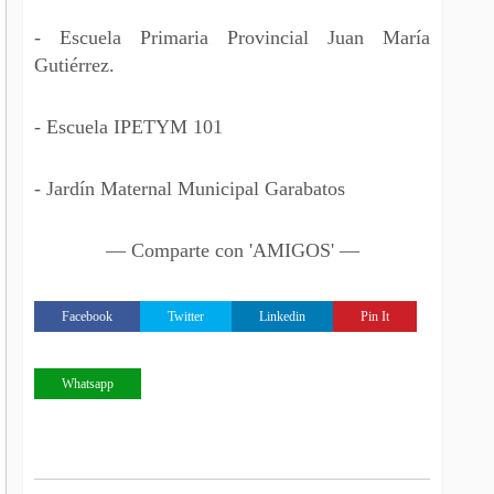
- Escuela Primaria Provincial Juan María
Gutiérrez.
- Escuela IPETYM 101
- Jardín Maternal Municipal Garabatos
— Comparte con 'AMIGOS' —
Facebook
Twitter
Linkedin
Pin It
Whatsapp