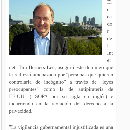
El
cr
ea
do
r
de
l
Int
er
net, Tim Berners-Lee, aseguró este domingo que
la red está amenazada por "personas que quieren
controlarla de incógnito" a través de "leyes
preocupantes" como la de antipiratería de
EE.UU. ( SOPA por su sigla en inglés) e
incurriendo en la violación del derecho a la
privacidad.
"La vigilancia gubernamental injustificada es una