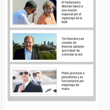
El Parlamento
Alemán llamó a
una sesión
especial por el
espionaje de la
NSA
Tim Berners-Lee
creador de
Internet advierte
que tratan de
controlar la red
Piden procesar a
periodistas y ex
funcionarios por
espionaje de
mails