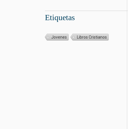
Etiquetas
Jovenes
Libros Cristianos