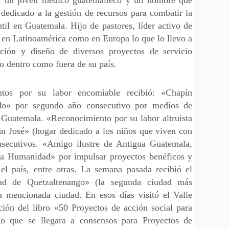
edicado a la gestión de recursos para combatir la
ntil en Guatemala. Hijo de pastores, líder activo de
 en Latinoamérica como en Europa lo que lo llevo a
ación y diseño de diversos proyectos de servicio
to dentro como fuera de su país.
ntos por su labor encomiable recibió: «Chapín
ado» por segundo año consecutivo por medios de
 Guatemala. «Reconocimiento por su labor altruista
an José» (hogar dedicado a los niños que viven con
secutivos. «Amigo ilustre de Antigua Guatemala,
la Humanidad» por impulsar proyectos benéficos y
el país, entre otras. La semana pasada recibió el
dad de Quetzaltenango» (la segunda ciudad más
 mencionada ciudad. En esos días visitó el Valle
ción del libro «50 Proyectos de acción social para
o que se llegara a consensos para Proyectos de