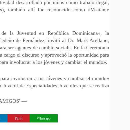
tividad desarrollado por niños como trabajo ilegal,
s), también allí fue reconocido como «Visitante
 de la Juventud en República Dominicana», la
Cedeño de Fernández, invitó al Dr. Mark Arellano,
para ser agentes de cambio social». En la Ceremonia
su cargo el discurso y aprovechó la oportunidad para
 para involucrar a los jóvenes y cambiar el mundo».
l para involucrar a tus jóvenes y cambiar el mundo»
 Juvenil de Especialidades Juveniles que se realiza
 'AMIGOS' —
n
Pin It
Whatsapp