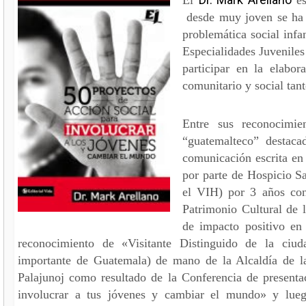
desde muy joven se ha d
problemática social infa
Especialidades Juveniles
participar en la elabor
comunitario y social tan
Entre sus reconocimie
“guatemalteco” destac
comunicación escrita en
por parte de Hospicio S
el VIH) por 3 años con
Patrimonio Cultural de 
de impacto positivo en 
reconocimiento de «Visitante Distinguido de la ciu
importante de Guatemala) de mano de la Alcaldía de la
Palajunoj como resultado de la Conferencia de presenta
involucrar a tus jóvenes y cambiar el mundo» y lueg