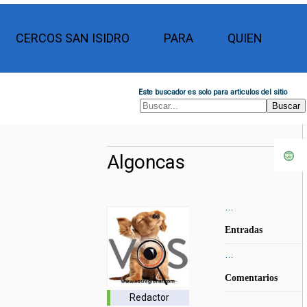
CERCOS SAN ISIDRO
PARA
QUIEN
Este buscador es solo para articulos del sitio
Algoncas
…
Entradas
…
Comentarios
Redactor