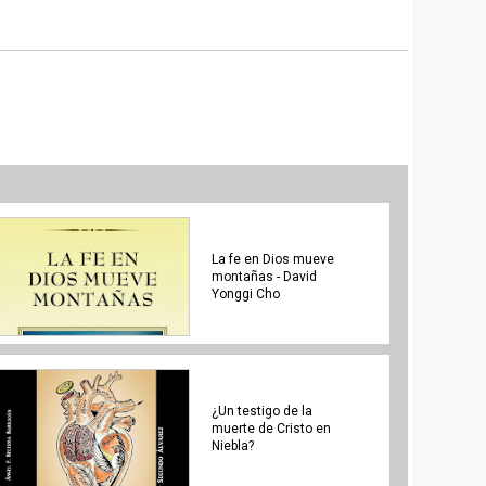
La fe en Dios mueve
montañas - David
Yonggi Cho
¿Un testigo de la
muerte de Cristo en
Niebla?