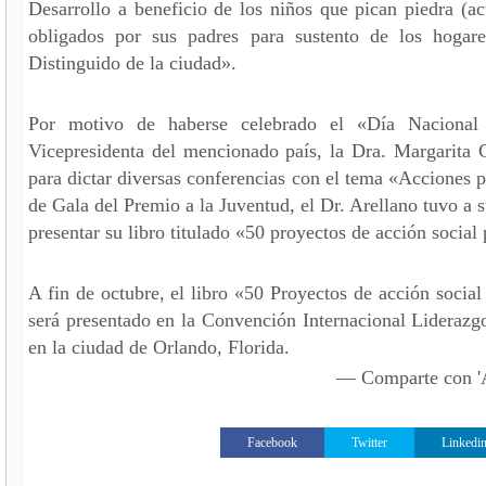
Desarrollo a beneficio de los niños que pican piedra (ac
obligados por sus padres para sustento de los hogare
Distinguido de la ciudad».
Por motivo de haberse celebrado el «Día Nacional
Vicepresidenta del mencionado país, la Dra. Margarita 
para dictar diversas conferencias con el tema «Acciones 
de Gala del Premio a la Juventud, el Dr. Arellano tuvo a 
presentar su libro titulado «50 proyectos de acción social
A fin de octubre, el libro «50 Proyectos de acción socia
será presentado en la Convención Internacional Liderazgo
en la ciudad de Orlando, Florida.
— Comparte con
Facebook
Twitter
Linkedi