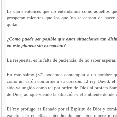
Es claro entonces que no entendamos como aquellos que
prosperan mientras que los que 'no se cansan de hacer e
quitar.
¿Como puede ser posible que estas situaciones tan disi
en este planeta sin excepción?
La respuesta; es la falta de paciencia, de no saber esperar.
En este salmo (37) podemos contemplar a un hombre que
como un varón conforme a su corazón. El rey David, el 
sido ya ungido como tal por orden de Dios al profeta Sam
de Dios, aunque viendo la situación y el ambiente donde 
El 'rey profugo' es llenado por el Espíritu de Dios y com
exento caer en ellas, entendiendo que Dios quiere mos