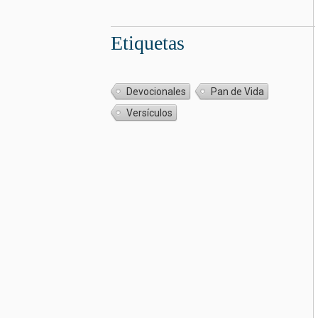
Etiquetas
Devocionales
Pan de Vida
Versículos