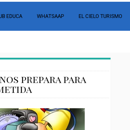
UB EDUCA
WHATSAAP
EL CIELO TURISMO
nos prepara para
metida