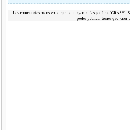
Los comentarios ofensivos o que contengan malas palabras 'CRASH'. Si
poder publicar tienes que tene