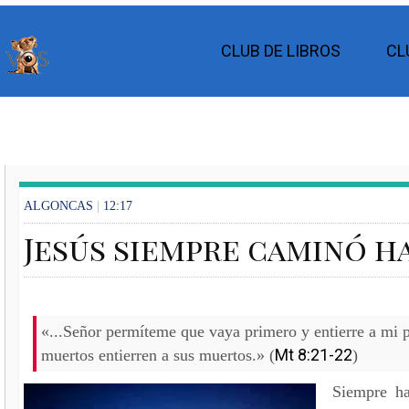
CLUB DE LIBROS
CL
ALGONCAS
|
12:17
Jesús siempre caminó ha
«...Señor permíteme que vaya primero y entierre a mi p
Mt 8:21-22
muertos entierren a sus muertos.» (
)
Siempre ha