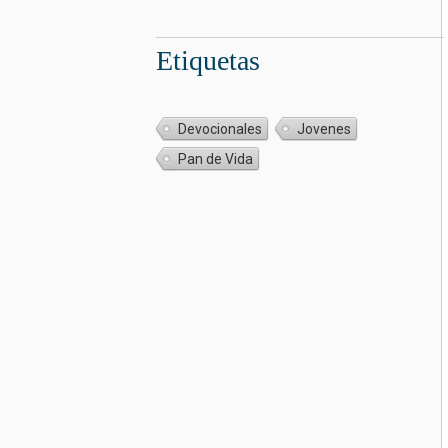
Etiquetas
Devocionales
Jovenes
Pan de Vida