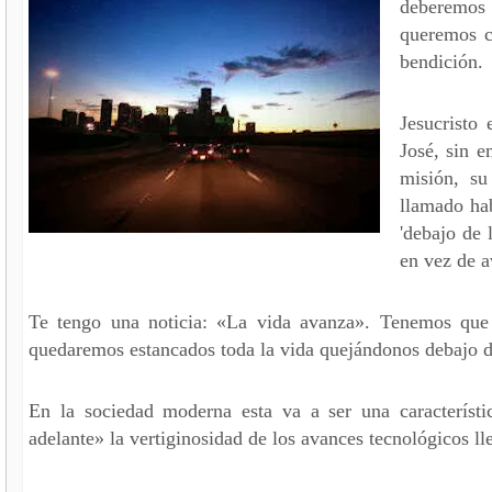
deberemos 
queremos c
bendición.
Jesucristo 
José, sin e
misión, su
llamado ha
'debajo de 
en vez de 
Te tengo una noticia: «La vida avanza». Tenemos que 
quedaremos estancados toda la vida quejándonos debajo de
En la sociedad moderna esta va a ser una característ
adelante» la vertiginosidad de los avances tecnológicos ll