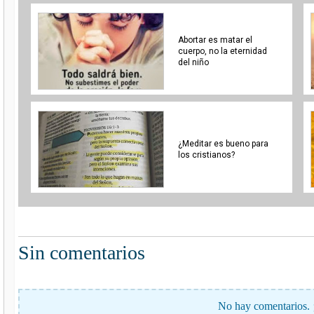
Abortar es matar el
cuerpo, no la eternidad
del niño
¿Meditar es bueno para
los cristianos?
Sin comentarios
No hay comentarios. 