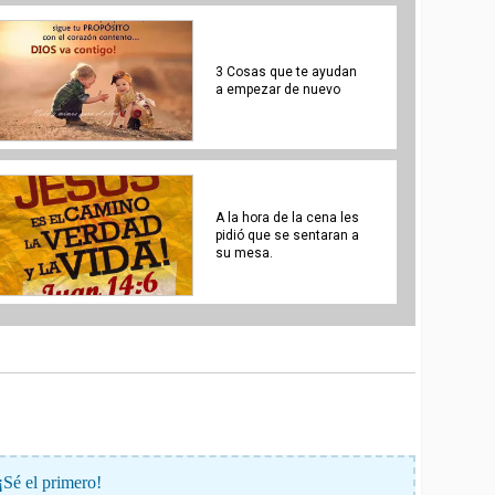
3 Cosas que te ayudan
a empezar de nuevo
A la hora de la cena les
pidió que se sentaran a
su mesa.
¡Sé el primero!