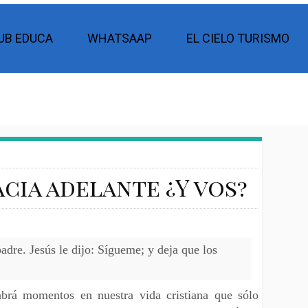
UB EDUCA
WHATSAAP
EL CIELO TURISMO
cia adelante ¿Y vos?
adre. Jesús le dijo: Sígueme; y deja que los
brá momentos en nuestra vida cristiana que sólo