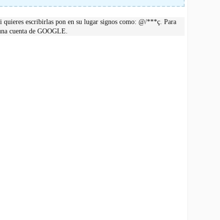
 quieres escribirlas pon en su lugar signos como: @/***ç. Para
r una cuenta de GOOGLE.