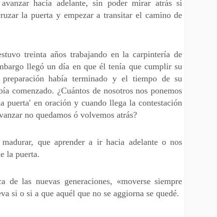
avanzar hacia adelante, sin poder mirar atrás si
ruzar la puerta y empezar a transitar el camino de
estuvo treinta años trabajando en la carpintería de
mbargo llegó un día en que él tenía que cumplir su
 preparación había terminado y el tiempo de su
bía comenzado. ¿Cuántos de nosotros nos ponemos
la puerta' en oración y cuando llega la contestación
avanzar no quedamos ó volvemos atrás?
madurar, que aprender a ir hacia adelante o nos
 la puerta.
ica de las nuevas generaciones, «moverse siempre
eva si o si a que aquél que no se aggiorna se quedé.