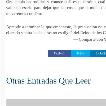
Ora, dobla las rodillas y conoce cuál es tu destino, cuál
valor necesario para dejar que las cosas que el mundo 
moveremos con Dios.
Aprende a terminar lo que empezaste, la graduación no es
el arado y mira hacía atrás no es dignó del Reino de los C
— Comparte con
Facebook
Twitter
Linkedi
Otras Entradas Que Leer