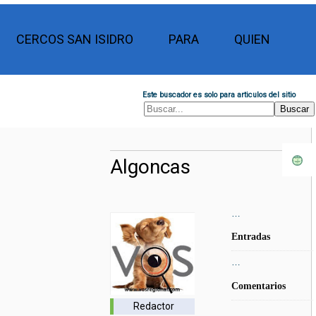
CERCOS SAN ISIDRO
PARA
QUIEN
Este buscador es solo para articulos del sitio
Algoncas
…
Entradas
…
Comentarios
Redactor