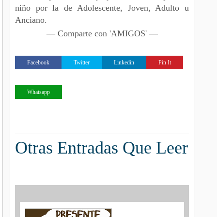
niño por la de Adolescente, Joven, Adulto u
Anciano.
— Comparte con 'AMIGOS' —
Facebook
Twitter
Linkedin
Pin It
Whatsapp
Otras Entradas Que Leer