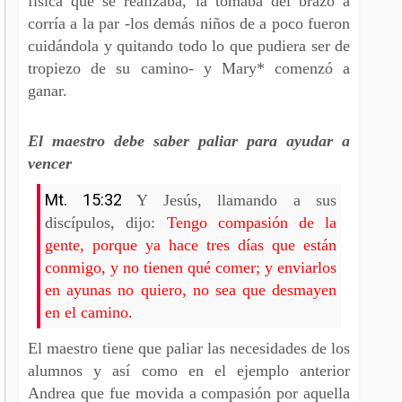
física que se realizaba, la tomaba del brazo a
corría a la par -los demás niños de a poco fueron
cuidándola y quitando todo lo que pudiera ser de
tropiezo de su camino- y Mary* comenzó a
ganar.
El maestro debe saber paliar para ayudar a
vencer
Mt. 15:32
Y Jesús, llamando a sus
discípulos, dijo:
Tengo compasión de la
gente, porque ya hace tres días que están
conmigo, y no tienen qué comer; y enviarlos
en ayunas no quiero, no sea que desmayen
en el camino.
El maestro tiene que paliar las necesidades de los
alumnos y así como en el ejemplo anterior
Andrea que fue movida a compasión por aquella