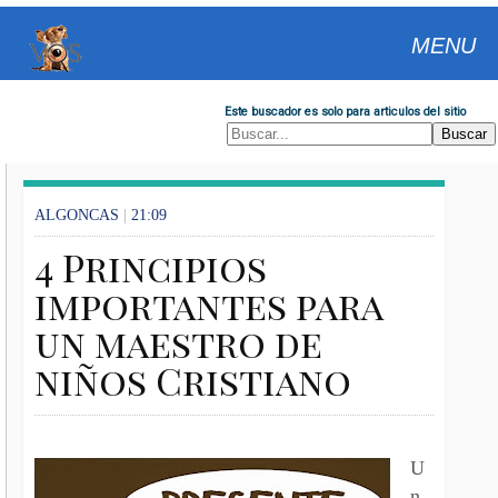
MENU
Este buscador es solo para articulos del sitio
ALGONCAS
|
21:09
4 Principios
importantes para
un maestro de
niños Cristiano
U
n