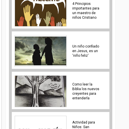
4 Principios
importantes para
un maestro de
niños Cristiano
Un niño confiado
en Jesus, es un
'niño feliz'
Como leer la
Biblia los nuevos
creyentes para
entenderla
Actividad para
Niños: San