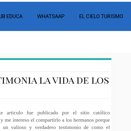
UB EDUCA
WHATSAAP
EL CIELO TURISMO
timonia la vida de los
te articulo fue publicado por el sitio católico
 y me intereso el compartirlo a los hermanos porque
e un valioso y verdadero testimonio de como el