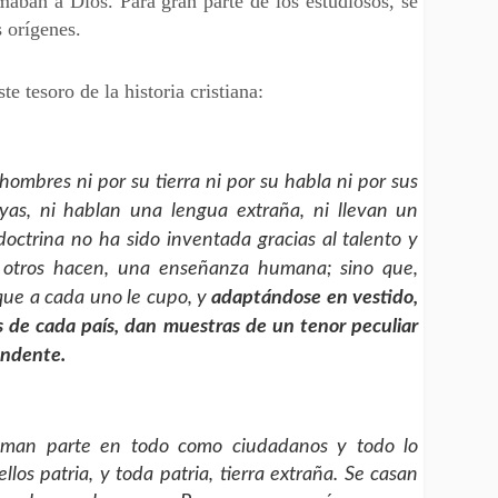
aban a Dios. Para gran parte de los estudiosos, se
s orígenes.
e tesoro de la historia cristiana:
hombres ni por su tierra ni por su habla ni por sus
yas, ni hablan una lengua extraña, ni llevan un
doctrina no ha sido inventada gracias al talento y
o otros hacen, una enseñanza humana; sino que,
que a cada uno le cupo, y
adaptándose en vestido,
 de cada país, dan muestras de un tenor peculiar
endente.
 toman parte en todo como ciudadanos y todo lo
los patria, y toda patria, tierra extraña. Se casan