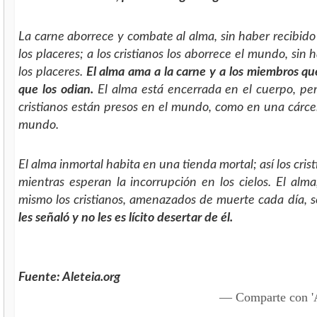
La carne aborrece y combate al alma, sin haber recibido 
los placeres; a los cristianos los aborrece el mundo, sin
los placeres.
El alma ama a la carne y a los miembros que
que los odian.
El alma está encerrada en el cuerpo, pero
cristianos están presos en el mundo, como en una cárcel
mundo.
El alma inmortal habita en una tienda mortal; así los cri
mientras esperan la incorrupción en los cielos. El alm
mismo los cristianos, amenazados de muerte cada día, 
les señaló y no les es lícito desertar de él.
Fuente: Aleteia.org
— Comparte con