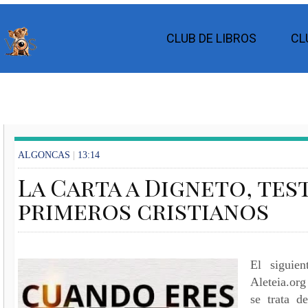
CLUB DE LIBROS
CL
ALGONCAS
|
13:14
La Carta a Digneto, tes
primeros cristianos
El siguien
Aleteia.org
se trata d