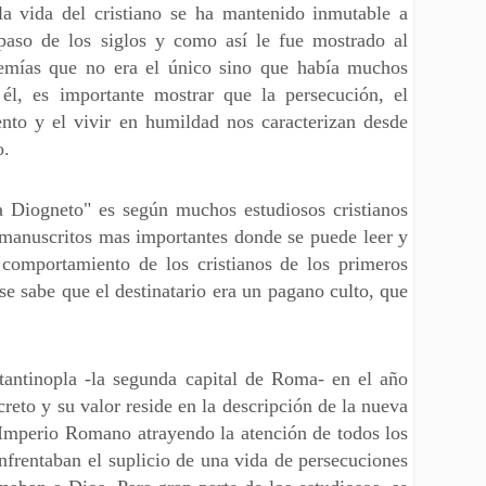
 la vida del cristiano se ha mantenido inmutable a
 paso de los siglos y como así le fue mostrado al
remías que no era el único sino que había muchos
l, es importante mostrar que la persecución, el
ento y el vivir en humildad nos caracterizan desde
o.
a Diogneto" es según muchos estudiosos cristianos
 manuscritos mas importantes donde se puede leer y
l comportamiento de los cristianos de los primeros
 se sabe que el destinatario era un pagano culto, que
tantinopla -la segunda capital de Roma- en el año
eto y su valor reside en la descripción de la nueva
l Imperio Romano atrayendo la atención de todos los
nfrentaban el suplicio de una vida de persecuciones