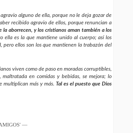
agravio alguno de ella, porque no le deja gozar de
 haber recibido agravio de ellos, porque renuncian a
 la aborrecen, y los cristianos aman también a los
 ella es la que mantiene unido al cuerpo; así los
, pero ellos son los que mantienen la trabazón del
stianos viven como de paso en moradas corruptibles,
a, maltratada en comidas y bebidas, se mejora; lo
se multiplican más y más.
Tal es el puesto que Dios
 'AMIGOS' —