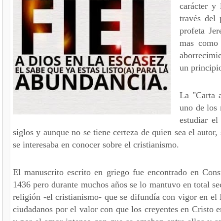
carácter y
través del
profeta Je
mas como é
aborrecimi
un principi
La "Carta 
uno de los
estudiar e
siglos y aunque no se tiene certeza de quien sea el autor,
se interesaba en conocer sobre el cristianismo.
El manuscrito escrito en griego fue encontrado en Cons
1436 pero durante muchos años se lo mantuvo en total secr
religión -el cristianismo- que se difundía con vigor en e
ciudadanos por el valor con que los creyentes en Cristo e