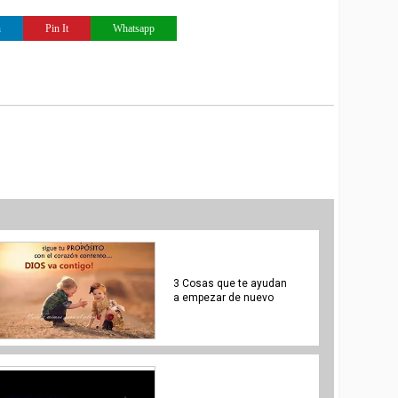
n
Pin It
Whatsapp
3 Cosas que te ayudan
a empezar de nuevo