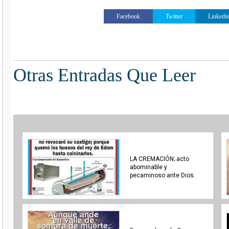
Facebook
Twitter
Linkedi
Otras Entradas Que Leer
LA CREMACIÓN; acto
abominable y
pecaminoso ante Dios.