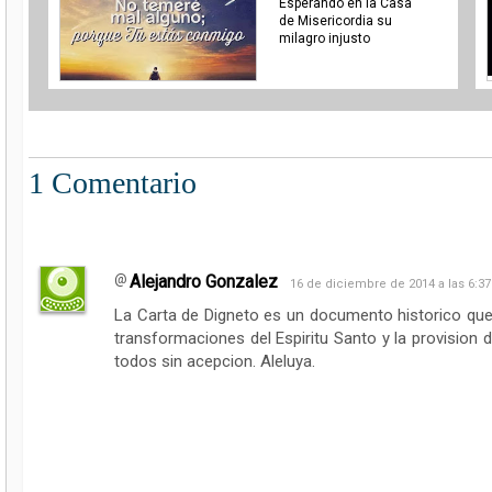
Esperando en la Casa
de Misericordia su
milagro injusto
1 Comentario
Alejandro Gonzalez
16 de diciembre de 2014 a las 6:37
La Carta de Digneto es un documento historico que n
transformaciones del Espiritu Santo y la provision d
todos sin acepcion. Aleluya.