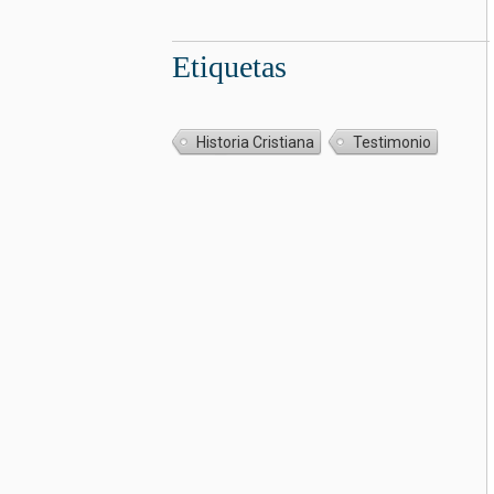
Etiquetas
Historia Cristiana
Testimonio