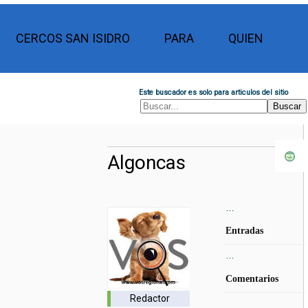
CERCOS SAN ISIDRO
PARA
QUIEN
Este buscador es solo para articulos del sitio
Algoncas
…
Entradas
…
Comentarios
Redactor