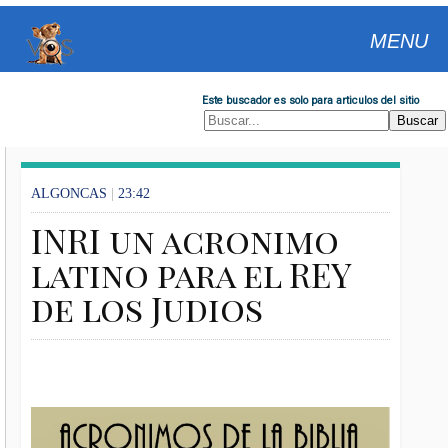
MENU
Este buscador es solo para articulos del sitio
ALGONCAS
|
23:42
INRI un acronimo
latino para el REY
de los Judios