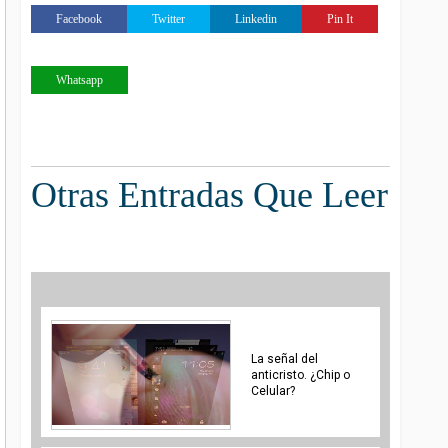
Facebook
Twitter
Linkedin
Pin It
Whatsapp
Otras Entradas Que Leer
La señal del
anticristo. ¿Chip o
Celular?