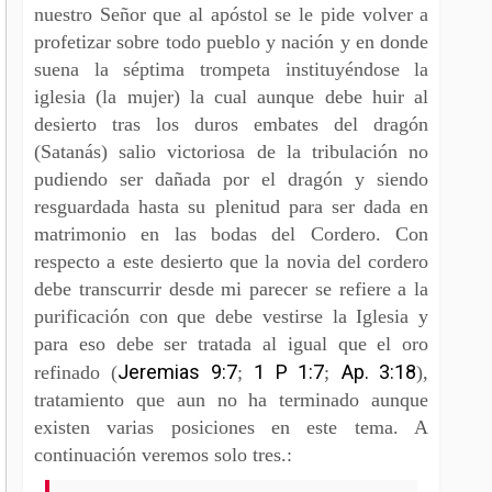
nuestro Señor que al apóstol se le pide volver a
profetizar sobre todo pueblo y nación y en donde
suena la séptima trompeta instituyéndose la
iglesia (la mujer) la cual aunque debe huir al
desierto tras los duros embates del dragón
(Satanás) salio victoriosa de la tribulación no
pudiendo ser dañada por el dragón y siendo
resguardada hasta su plenitud para ser dada en
matrimonio en las bodas del Cordero. Con
respecto a este desierto que la novia del cordero
debe transcurrir desde mi parecer se refiere a la
purificación con que debe vestirse la Iglesia y
para eso debe ser tratada al igual que el oro
Jeremias 9:7
1 P 1:7
Ap. 3:18
refinado (
;
;
),
tratamiento que aun no ha terminado aunque
existen varias posiciones en este tema. A
continuación veremos solo tres.: