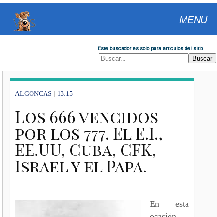
MENU
Este buscador es solo para articulos del sitio
ALGONCAS
|
13:15
Los 666 vencidos
por los 777. El E.I.,
EE.UU, Cuba, CFK,
Israel y el Papa.
En esta
ocasión