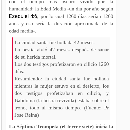
con el tiempo mas oscuro vivido por la
humanidad: la Edad Media -un día por año según
Ezequiel 4:6
, por lo cual 1260 días serían 1260
años y eso sería la duración aproximada de la
edad media-.
La ciudad santa fue hollada 42 meses.
La bestia vivió 42 meses después de sanar
de su herida mortal.
Los dos testigos profetizaron en cilicio 1260
días.
Resumiendo: la ciudad santa fue hollada
mientras la mujer estuvo en el desierto, los
dos testigos profetizaban en cilicio, y
Babilonia (la bestia revivida) estaba sobre el
trono, todo al mismo tiempo. (Fuente: Pr
Jose Reina)
La Séptima Trompeta (el tercer siete) inicia la