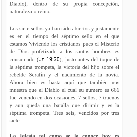
Diablo), dentro de su propia concepción,
naturaleza o reino.
Los siete sellos ya han sido abiertos y justamente
es en el tiempo del séptimo sello en el que
estamos 'viviendo los cristianos' pues el Misterio
de Dios profetizado a los santos hombres es
Jn 19:30
consumado (
), justo antes del toque de
la séptima trompeta, la victoria del hijo sobre el
rebelde Serafín y el nacimiento de la novia.
Ahora bien es hasta aquí que también nos
muestra que el Diablo el cual su numero es 666
fue vencido en dos ocasiones, 7 sellos, 7 truenos
y aun queda una batalla que dirimir y es la
séptima trompeta. Tres seis, vencidos por tres
siete.
La Iglesia tal como se la conoce hoy es