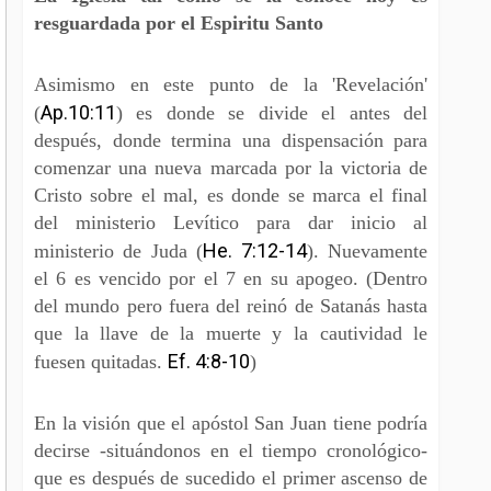
resguardada por el Espiritu Santo
Asimismo en este punto de la 'Revelación'
Ap.10:11
(
) es donde se divide el antes del
después, donde termina una dispensación para
comenzar una nueva marcada por la victoria de
Cristo sobre el mal, es donde se marca el final
del ministerio Levítico para dar inicio al
He. 7:12-14
ministerio de Juda (
). Nuevamente
el 6 es vencido por el 7 en su apogeo. (Dentro
del mundo pero fuera del reinó de Satanás hasta
que la llave de la muerte y la cautividad le
Ef. 4:8-10
fuesen quitadas.
)
En la visión que el apóstol San Juan tiene podría
decirse -situándonos en el tiempo cronológico-
que es después de sucedido el primer ascenso de