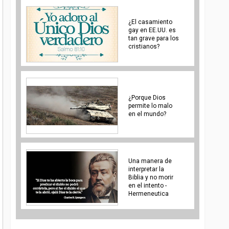
¿El casamiento
gay en EE.UU. es
tan grave para los
cristianos?
¿Porque Dios
permite lo malo
en el mundo?
Una manera de
interpretar la
Biblia y no morir
en el intento -
Hermeneutica