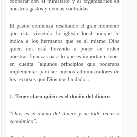
cooperar con el ministerio y el organizarnos en
nuestros gastos y deudas contraídas.
El pastor comienza resaltando el gran momento
que esta viviendo la iglesia local aunque le
indica a los hermanos que es el mismo Dios
quien nos está llevando a poner en orden
nuestras finanzas para lo que es importante tener
en cuenta "algunos principios que podemos
implementar para ser buenos administradores de
los recursos que Dios nos ha dado":
1. Tener claro quién es el dueño del dinero
"Dios es el dueño del dinero y de todo recurso
económico".