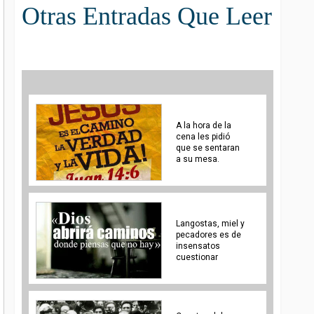
Otras Entradas Que Leer
A la hora de la
cena les pidió
que se sentaran
a su mesa.
Langostas, miel y
pecadores es de
insensatos
cuestionar