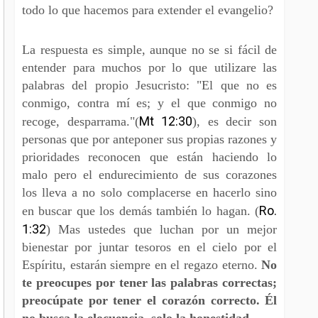
todo lo que hacemos para extender el evangelio?
La respuesta es simple, aunque no se si fácil de
entender para muchos por lo que utilizare las
palabras del propio Jesucristo: "El que no es
conmigo, contra mí es; y el que conmigo no
Mt 12:30
recoge, desparrama."(
), es decir son
personas que por anteponer sus propias razones y
prioridades reconocen que están haciendo lo
malo pero el endurecimiento de sus corazones
los lleva a no solo complacerse en hacerlo sino
Ro.
en buscar que los demás también lo hagan. (
1:32
) Mas ustedes que luchan por un mejor
bienestar por juntar tesoros en el cielo por el
Espíritu, estarán siempre en el regazo eterno.
No
te preocupes por tener las palabras correctas;
preocúpate por tener el corazón correcto. Él
no busca la elocuencia, solo la honestidad.