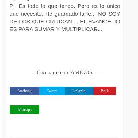
P_ Es todo lo que tengo. Pero es lo único
que necesito. He guardado la fe... NO SOY
DE LOS QUE CRITICAN.... EL EVANGELIO
ES PARA SUMAR Y MULTIPLICAR...
— Comparte con 'AMIGOS' —
Facebook
Twitter
Linkedin
Pin It
Whatsapp