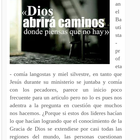
an
el
Ba
uti
sta
-
pr
of
eta
- comía langostas y miel silvestre, en tanto que
Jesús durante su ministerio se juntaba y comía
con los pecadores, parece un inicio poco
frecuente para un articulo pero no lo es pues nos
adentra a la pregunta en cuestión que muchos
nos hacemos. ¿Porque si estos dos lideres hacían
lo que hacían logrando que el conocimiento de la
Gracia de Dios se extendiese por casi todas las
regiones del mundo, las personas cuestionan