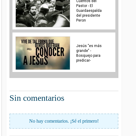
Cuentos del
Pastor - El
Guardaespalda
del presidente
Peron
Jesús "es más
grande" -
Bosquejo para
predicar-
Sin comentarios
No hay comentarios. ¡Sé el primero!