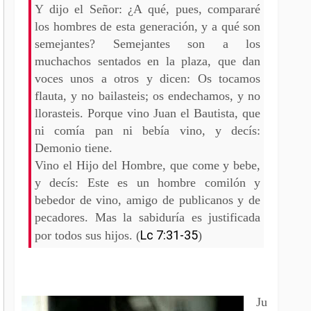
Y dijo el Señor: ¿A qué, pues, compararé
los hombres de esta generación, y a qué son
semejantes? Semejantes son a los
muchachos sentados en la plaza, que dan
voces unos a otros y dicen: Os tocamos
flauta, y no bailasteis; os endechamos, y no
llorasteis. Porque vino Juan el Bautista, que
ni comía pan ni bebía vino, y decís:
Demonio tiene.
Vino el Hijo del Hombre, que come y bebe,
y decís: Este es un hombre comilón y
bebedor de vino, amigo de publicanos y de
pecadores. Mas la sabiduría es justificada
Lc 7:31-35
por todos sus hijos. (
)
Ju