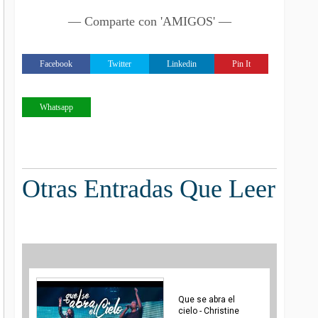
— Comparte con 'AMIGOS' —
Facebook
Twitter
Linkedin
Pin It
Whatsapp
Otras Entradas Que Leer
Que se abra el
cielo - Christine