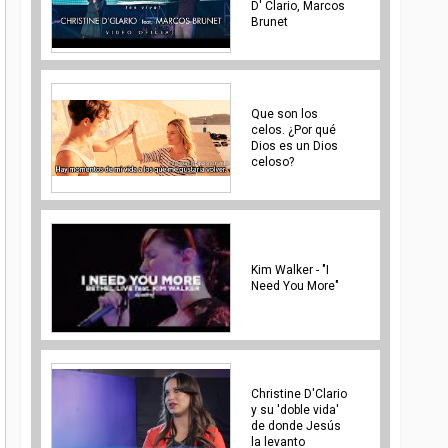
D' Clario, Marcos
Brunet
Que son los
celos. ¿Por qué
Dios es un Dios
celoso?
Kim Walker - "I
Need You More"
Christine D'Clario
y su 'doble vida'
de donde Jesús
la levanto