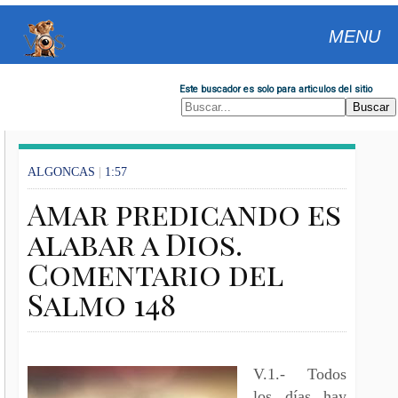
MENU
Este buscador es solo para articulos del sitio
ALGONCAS
|
1:57
Amar predicando es
alabar a Dios.
Comentario del
Salmo 148
V.1.- Todos
los días hay