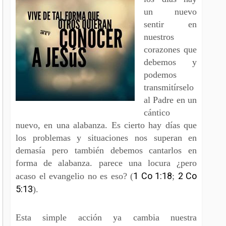
un nuevo
sentir en
nuestros
corazones que
debemos y
podemos
transmitírselo
al Padre en un
cántico
nuevo, en una alabanza. Es cierto hay días que
los problemas y situaciones nos superan en
demasía pero también debemos cantarlos en
forma de alabanza. parece una locura ¿pero
1 Co 1:18
2 Co
acaso el evangelio no es eso? (
;
5:13
).
Esta simple acción ya cambia nuestra