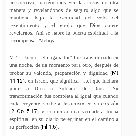
perspectiva, haciéndonos ver las cosas de otra
manera y revelándonos de seguro algo que se
mantiene bajo la oscuridad del velo del
resentimiento y el enojo que Dios quiere
revelarnos. Ahí se habré la puerta espiritual a la
recompensa. Aleluya.
V.2.- Jacob, "el engañador" fue transformado en
una noche, de un momento para otro, después de
Mt
probar su valentía, preparación y dignidad (
11:12
), en Israel, que significa "...el que luchara
junto a Dios o Soldado de Dios". Su
transformación fue completa al igual que cuando
cada creyente recibe a Jesucristo en su corazón
2 Co 5:17
(
) y comienza una verdadera lucha
espiritual en su diario peregrinar en el camino a
Fil 1:6
su perfección (
).