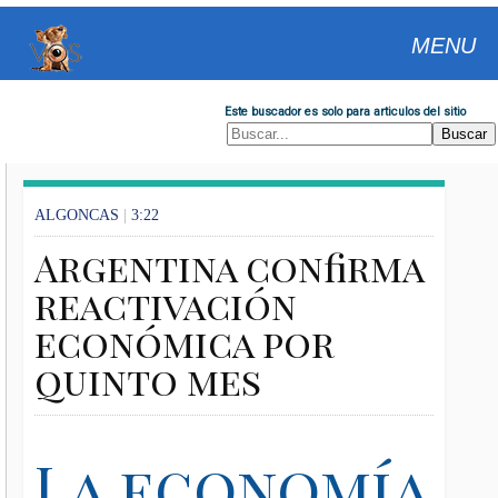
MENU
Este buscador es solo para articulos del sitio
ALGONCAS
|
3:22
Argentina confirma
reactivación
económica por
quinto mes
La economía