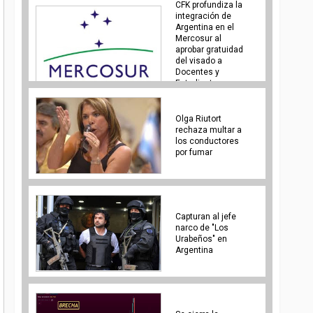
CFK profundiza la
integración de
Argentina en el
Mercosur al
aprobar gratuidad
del visado a
Docentes y
Estudiantes
Olga Riutort
rechaza multar a
los conductores
por fumar
Capturan al jefe
narco de "Los
Urabeños" en
Argentina